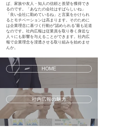
ば、家族や友人・知人の信頼と羨望を獲得でき
るのです。「あなたの会社はすばらしいね」
「良い会社に勤めているね」と言葉をかけられ
るとモチベーションは高まります。そのために
は企業理念に基づく行動が“認められる”最も近道
なのです。社内広報は従業員を取り巻く身近な
人々にも影響を与えることができます。社内広
報で企業理念を浸透させる取り組みを始めませ
んか。
HOME
社内広報の魅力
ひとりマーケティングを武器に