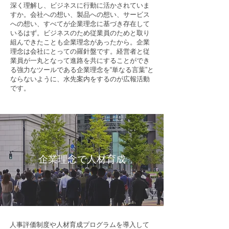
深く理解し、ビジネスに行動に活かされていま
すか。会社への想い、製品への想い、サービス
への想い、すべてが企業理念に基づき存在して
いるはず。ビジネスのため従業員のためと取り
組んできたことも企業理念があったから。企業
理念は会社にとっての羅針盤です。経営者と従
業員が一丸となって進路を共にすることができ
る強力なツールである企業理念を“単なる言葉”と
ならないように、水先案内をするのが広報活動
です。
企業理念で人材育成
人事評価制度や人材育成プログラムを導入して