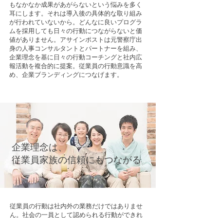
もなかなか成果があがらないという悩みを多く
耳にします。それは導入後の具体的な取り組み
が行われていないから。どんなに良いプログラ
ムを採用しても日々の行動につながらないと価
値がありません。アサインポストは元警察庁出
身の人事コンサルタントとパートナーを組み、
企業理念を基に日々の行動コーチングと社内広
報活動を複合的に提案。従業員の行動意識を高
め、企業ブランディングにつなげます。
企業理念は、
従業員家族の信頼にもつながる
従業員の行動は社内外の業務だけではありませ
ん。社会の一員として認められる行動ができれ