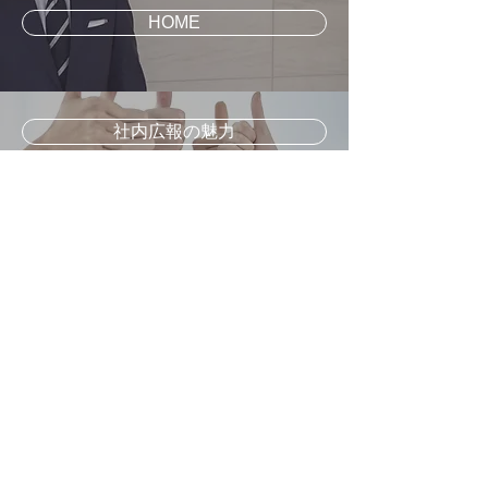
HOME
社内広報の魅力
企業理念の浸透
コンサルタント
サービス