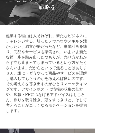
戦略を
起業する理由は人それぞれ。新たなビジネスに
チャレンジする、培ったノウハウやスキルを活
かしたい、独立が夢だったなど。事業計画を練
り、商品やサービスも準備され、いよいよ新た
な第一歩を踏み出したつもりが、売り方がわか
らず立ち止まってしまっているという方がたく
さんいます。だからといって焦ることはありま
せん。誰に・どうやって商品やサービスを理解
し購入してもらうのかを考えれば良いのです。
その考え方を導き出すのがひとりマーケティン
グです。アサインポストは情報の収集の仕方
や、広報・PRにつなげるアドバイスはもちろ
ん、焦りを取り除き、頭をすっきりと、そして
考えることが楽しくなるモチベーションを提供
します。