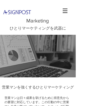
Marketing
ひとりマーケティングを​武器に
営業マンを強くするひとりマーケティング
営業マンは日々成果を挙げるために得意先から
の要望に対応しています。この行動の中に営業