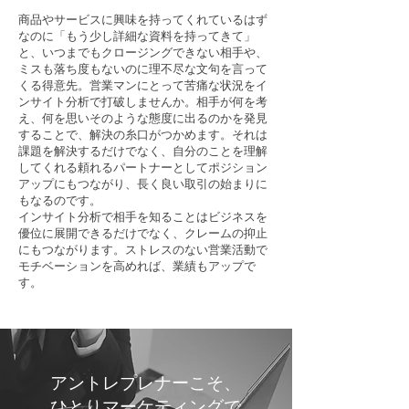
商品やサービスに興味を持ってくれているはず
なのに「もう少し詳細な資料を持ってきて」
と、いつまでもクロージングできない相手や、
ミスも落ち度もないのに理不尽な文句を言って
くる得意先。営業マンにとって苦痛な状況をイ
ンサイト分析で打破しませんか。相手が何を考
え、何を思いそのような態度に出るのかを発見
することで、解決の糸口がつかめます。それは
課題を解決するだけでなく、自分のことを理解
してくれる頼れるパートナーとしてポジション
アップにもつながり、長く良い取引の始まりに
もなるのです。
インサイト分析で相手を知ることはビジネスを
優位に展開できるだけでなく、クレームの抑止
にもつながります。ストレスのない営業活動で
モチベーションを高めれば、業績もアップで
す。
アントレプレナーこそ、
ひとりマーケティングで